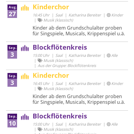
Kinderchor
Aug.
27
16:45 Uhr
Saal
Katharina Bereiter
Kinder
Musik (klassisch)
Kinder ab dem Grundschulalter proben
für Singspiele, Musicals, Krippenspiel u.ä.
Blockflötenkreis
Sep.
3
15:00 Uhr
Saal
Katharina Bereiter
Alle
Musik (klassisch)
Aus der Gruppe: Blockflötenkreis
Kinderchor
Sep.
3
16:45 Uhr
Saal
Katharina Bereiter
Kinder
Musik (klassisch)
Kinder ab dem Grundschulalter proben
für Singspiele, Musicals, Krippenspiel u.ä.
Blockflötenkreis
Sep.
10
15:00 Uhr
Saal
Katharina Bereiter
Alle
Musik (klassisch)