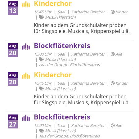
Kinderchor
Aug.
13
16:45 Uhr
Saal
Katharina Bereiter
Kinder
Musik (klassisch)
Kinder ab dem Grundschulalter proben
für Singspiele, Musicals, Krippenspiel u.ä.
Blockflötenkreis
Aug.
20
15:00 Uhr
Saal
Katharina Bereiter
Alle
Musik (klassisch)
Aus der Gruppe: Blockflötenkreis
Kinderchor
Aug.
20
16:45 Uhr
Saal
Katharina Bereiter
Kinder
Musik (klassisch)
Kinder ab dem Grundschulalter proben
für Singspiele, Musicals, Krippenspiel u.ä.
Blockflötenkreis
Aug.
27
15:00 Uhr
Saal
Katharina Bereiter
Alle
Musik (klassisch)
Aus der Gruppe: Blockflötenkreis