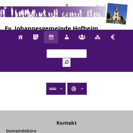
Ev. Johannesgemeinde Hofheim
Suchen
Kontakt
Gemeindebüro