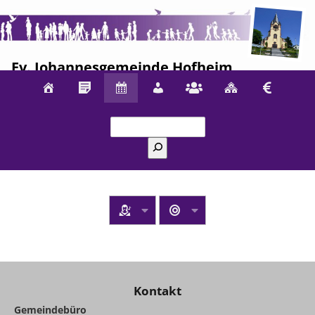
Ev. Johannesgemeinde Hofheim
Suchen
Kontakt
Gemeindebüro