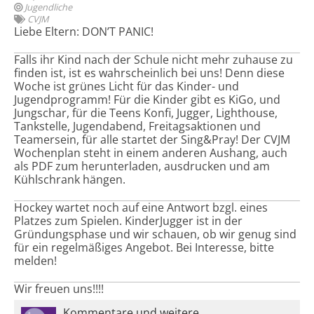
Jugendliche
CVJM
Liebe Eltern: DON’T PANIC!
Falls ihr Kind nach der Schule nicht mehr zuhause zu
finden ist, ist es wahrscheinlich bei uns! Denn diese
Woche ist grünes Licht für das Kinder- und
Jugendprogramm! Für die Kinder gibt es KiGo, und
Jungschar, für die Teens Konfi, Jugger, Lighthouse,
Tankstelle, Jugendabend, Freitagsaktionen und
Teamersein, für alle startet der Sing&Pray! Der CVJM
Wochenplan steht in einem anderen Aushang, auch
als PDF zum herunterladen, ausdrucken und am
Kühlschrank hängen.
Hockey wartet noch auf eine Antwort bzgl. eines
Platzes zum Spielen. KinderJugger ist in der
Gründungsphase und wir schauen, ob wir genug sind
für ein regelmäßiges Angebot. Bei Interesse, bitte
melden!
Wir freuen uns!!!!
Kommentare und weitere