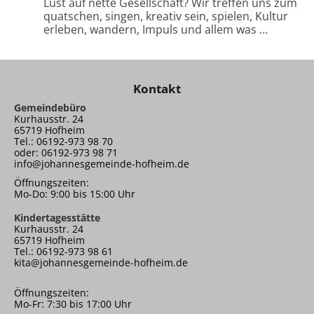
Lust auf nette Gesellschaft? Wir treffen uns zum
quatschen, singen, kreativ sein, spielen, Kultur
erleben, wandern, Impuls und allem was …
Kontakt
Gemeindebüro
Kurhausstr. 24
65719 Hofheim
Tel.: 06192-973 98 70
oder: 06192-973 98 71
info@johannesgemeinde-hofheim.de
Öffnungszeiten:
Mo-Do: 9:00 bis 15:00 Uhr
Kindertagesstätte
Kurhausstr. 24
65719 Hofheim
Tel.: 06192-973 98 61
kita@johannesgemeinde-hofheim.de
Öffnungszeiten:
Mo-Fr: 7:30 bis 17:00 Uhr