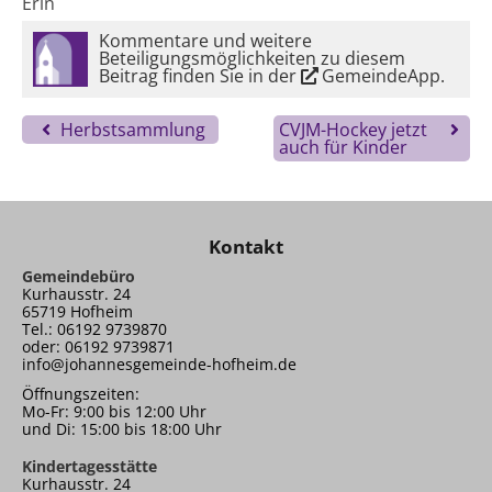
Erin
Kommentare und weitere
Beteiligungsmöglichkeiten zu diesem
Beitrag finden Sie in der
GemeindeApp
.
Herbstsammlung
CVJM-Hockey jetzt
auch für Kinder
Kontakt
Gemeindebüro
Kurhausstr. 24
65719 Hofheim
Tel.: 06192 9739870
oder: 06192 9739871
info@johannesgemeinde-hofheim.de
Öffnungszeiten:
Mo-Fr: 9:00 bis 12:00 Uhr
und Di: 15:00 bis 18:00 Uhr
Kindertagesstätte
Kurhausstr. 24