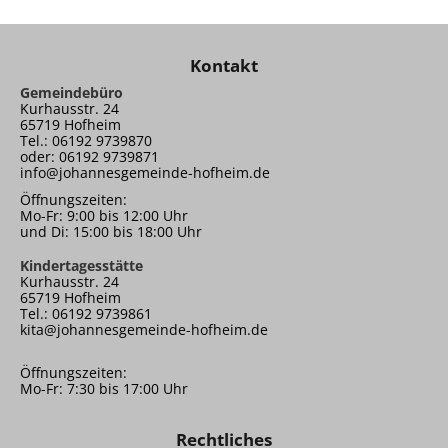
Kontakt
Gemeindebüro
Kurhausstr. 24
65719 Hofheim
Tel.: 06192 9739870
oder: 06192 9739871
info@johannesgemeinde-hofheim.de
Öffnungszeiten:
Mo-Fr: 9:00 bis 12:00 Uhr
und Di: 15:00 bis 18:00 Uhr
Kindertagesstätte
Kurhausstr. 24
65719 Hofheim
Tel.: 06192 9739861
kita@johannesgemeinde-hofheim.de
Öffnungszeiten:
Mo-Fr: 7:30 bis 17:00 Uhr
Rechtliches