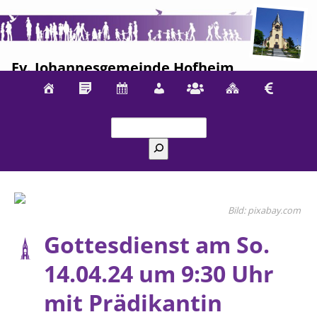
Ev. Johannesgemeinde Hofheim
Suchen
pixabay.com
Gottesdienst am So.
14.04.24 um 9:30 Uhr
mit Prädikantin