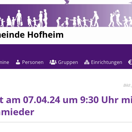
meinde Hofheim
mine
Personen
Gruppen
Einrichtungen
t am 07.04.24 um 9:30 Uhr m
hmieder