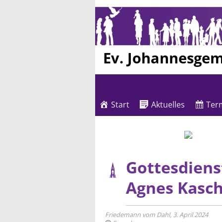
Ev. Johannesge
Start
Aktuelles
Ter
Gottesdiens
Agnes Kasc
Friedemann vom Dahl, 3. April 2024