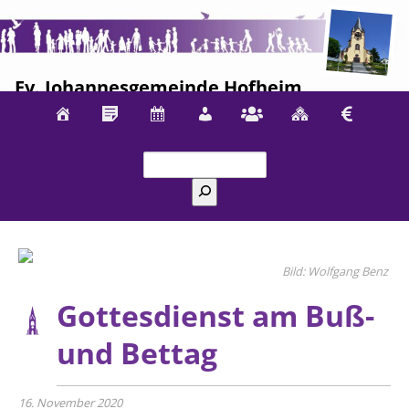
Ev. Johannesgemeinde Hofheim
Suchen
Wolfgang Benz
Gottesdienst am Buß-
und Bettag
16. November 2020