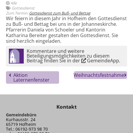
Alle
Gottesdienst
Zum Termin:
Gottesdienst zum Buß- und Bettag
Wir feiern in diesem Jahr in Hofheim den Gottesdienst
zu Buß- und Bettag bei uns in der Johanneskirche.
Pfarrerin Daniela von Schoeler und Kantorin
Katharina Bereiter gestalten den Gottesdienst. Sie
sind herzlich eingeladen.
Kommentare und weitere
Beteiligungsmöglichkeiten zu diesem
Beitrag finden Sie in der
GemeindeApp
.
Aktion
Weihnachtsfestnahme
Laternenfenster
Kontakt
Gemeindebüro
Kurhausstr. 24
65719 Hofheim
Tel.: 06192-973 98 70