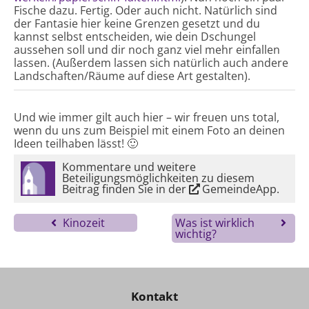
Fische dazu. Fertig. Oder auch nicht. Natürlich sind
der Fantasie hier keine Grenzen gesetzt und du
kannst selbst entscheiden, wie dein Dschungel
aussehen soll und dir noch ganz viel mehr einfallen
lassen. (Außerdem lassen sich natürlich auch andere
Landschaften/Räume auf diese Art gestalten).
Und wie immer gilt auch hier – wir freuen uns total,
wenn du uns zum Beispiel mit einem Foto an deinen
Ideen teilhaben lässt! 🙂
Kommentare und weitere
Beteiligungsmöglichkeiten zu diesem
Beitrag finden Sie in der
GemeindeApp
.
Kinozeit
Was ist wirklich
wichtig?
Kontakt