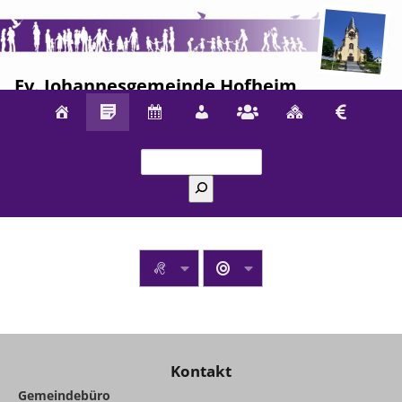
Ev. Johannesgemeinde Hofheim
Suchen
Kontakt
Gemeindebüro