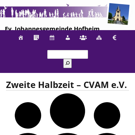
Ev. Johannesgemeinde Hofheim
Suchen
Zweite Halbzeit – CVAM e.V.