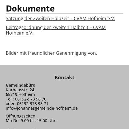
Dokumente
Satzung der Zweiten Halbzeit – CVAM Hofheim e.V.
Beitragsordnung der Zweiten Halbzeit – CVAM
Hofheim e.V.
Bilder mit freundlicher Genehmigung von.
Kontakt
Gemeindebüro
Kurhausstr. 24
65719 Hofheim
Tel.: 06192-973 98 70
oder: 06192-973 98 71
info@johannesgemeinde-hofheim.de
Öffnungszeiten:
Mo-Do: 9:00 bis 15:00 Uhr