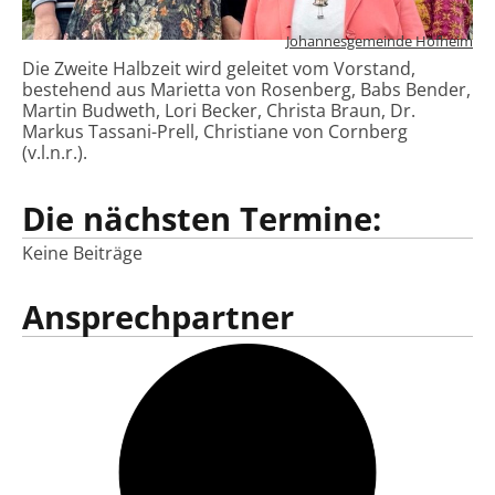
Johannesgemeinde Hofheim
Die Zweite Halbzeit wird geleitet vom Vorstand,
bestehend aus Marietta von Rosenberg, Babs Bender,
Martin Budweth, Lori Becker, Christa Braun, Dr.
Markus Tassani-Prell, Christiane von Cornberg
(v.l.n.r.).
Die nächsten Termine:
Keine Beiträge
Ansprechpartner