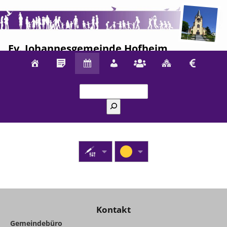
Ev. Johannesgemeinde Hofheim
Suchen
Kontakt
Gemeindebüro