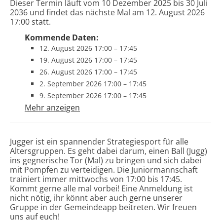
Dieser Termin läuft vom 10 Dezember 2025 bis 30 Juli
2036 und findet das nächste Mal am 12. August 2026
17:00 statt.
Kommende Daten:
12. August 2026 17:00
–
17:45
19. August 2026 17:00
–
17:45
26. August 2026 17:00
–
17:45
2. September 2026 17:00
–
17:45
9. September 2026 17:00
–
17:45
Mehr anzeigen
Jugger ist ein spannender Strategiesport für alle
Altersgruppen. Es geht dabei darum, einen Ball (Jugg)
ins gegnerische Tor (Mal) zu bringen und sich dabei
mit Pompfen zu verteidigen. Die Juniormannschaft
trainiert immer mittwochs von 17:00 bis 17:45.
Kommt gerne alle mal vorbei! Eine Anmeldung ist
nicht nötig, ihr könnt aber auch gerne unserer
Gruppe in der Gemeindeapp beitreten. Wir freuen
uns auf euch!