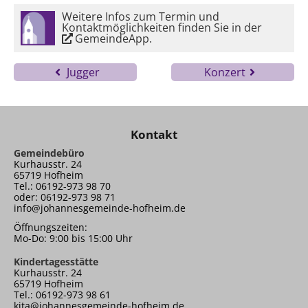
Weitere Infos zum Termin und
Kontaktmöglichkeiten finden Sie in der
GemeindeApp
.
Jugger
Konzert
Kontakt
Gemeindebüro
Kurhausstr. 24
65719 Hofheim
Tel.: 06192-973 98 70
oder: 06192-973 98 71
info@johannesgemeinde-hofheim.de
Öffnungszeiten:
Mo-Do: 9:00 bis 15:00 Uhr
Kindertagesstätte
Kurhausstr. 24
65719 Hofheim
Tel.: 06192-973 98 61
kita@johannesgemeinde-hofheim.de