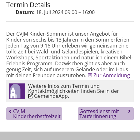
Termin Details
Datum:
18. Juli 2024 09:00
–
16:00
Der CVJM Kinder-Sommer ist unser Angebot für
Kinder von sechs bis 13 Jahren in den Sommerferien.
Jeden Tag von 9-16 Uhr erleben wir gemeinsam eine
tolle Zeit bei Wald- und Geländespielen, kreativen
Workshops, Sportaktionen und natürlich einem Bibel-
Erlebnis-Programm. Dazwischen gibt es aber auch
genug Zeit, sich auf unserem Gelände oder im Haus
mit deinen Freunden auszutoben.
Zur Anmeldung
Weitere Infos zum Termin und
Kontaktmöglichkeiten finden Sie in der
GemeindeApp
.
CVJM
Gottesdienst mit
Kinderherbstfreizeit
Tauferinnerung