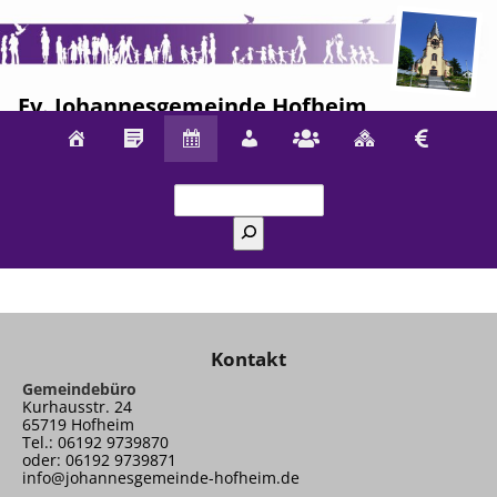
Ev. Johannesgemeinde Hofheim
Suchen
Kontakt
Gemeindebüro
Kurhausstr. 24
65719 Hofheim
Tel.: 06192 9739870
oder: 06192 9739871
info@johannesgemeinde-hofheim.de