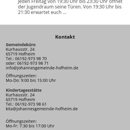
Jeden Freitag von 19:30 Uhr bis 23:30 Uhr öffnet
der Jugendraum seine Türen. Von 19:30 Uhr bis
21:30 erwartet euch …
Kontakt
Gemeindebüro
Kurhausstr. 24
65719 Hofheim
Tel.: 06192-973 98 70
oder: 06192-973 98 71
info@johannesgemeinde-hofheim.de
Öffnungszeiten:
Mo-Do: 9:00 bis 15:00 Uhr
Kindertagesstätte
Kurhausstr. 24
65719 Hofheim
Tel.: 06192-973 98 61
kita@johannesgemeinde-hofheim.de
Öffnungszeiten:
Mo-Fr: 7:30 bis 17:00 Uhr