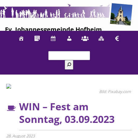
Ev. Johannesgemeinde Hofheim
Suchen
Pixabay.com
WIN – Fest am
Sonntag, 03.09.2023
28. August 2023