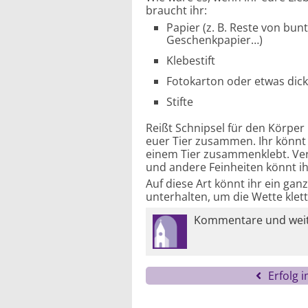
braucht ihr:
Papier (z. B. Reste von bun
Geschenkpapier…)
Klebestift
Fotokarton oder etwas dick
Stifte
Reißt Schnipsel für den Körper
euer Tier zusammen. Ihr könnt 
einem Tier zusammenklebt. Verge
und andere Feinheiten könnt ih
Auf diese Art könnt ihr ein gan
unterhalten, um die Wette klet
Kommentare und weite
Erfolg 