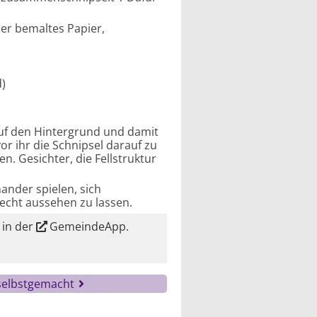
der bemaltes Papier,
d)
 auf den Hintergrund und damit
r ihr die Schnipsel darauf zu
n. Gesichter, die Fellstruktur
nander spielen, sich
 echt aussehen zu lassen.
 in der
GemeindeApp
.
selbstgemacht