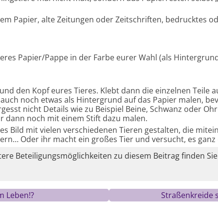
tem Papier, alte Zeitungen oder Zeitschriften, bedrucktes o
eres Papier/Pappe in der Farbe eurer Wahl (als Hintergrun
 und den Kopf eures Tieres. Klebt dann die einzelnen Teile
auch noch etwas als Hintergrund auf das Papier malen, bevo
sst nicht Details wie zu Beispiel Beine, Schwanz oder Ohre
r dann noch mit einem Stift dazu malen.
zes Bild mit vielen verschiedenen Tieren gestalten, die mitei
tern… Oder ihr macht ein großes Tier und versucht, es ganz
re Beteiligungsmöglichkeiten zu diesem Beitrag finden Sie
im Leben!?
Straßenkreide 