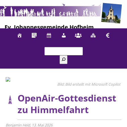
Ev. Johannesgemeinde Hofheim
Suchen
Bild erstellt mit Microsoft Copilot
OpenAir-Gottesdienst
zu Himmelfahrt
Benjamin Held, 13. Mai 2026