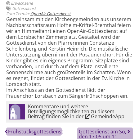
Erwachsene
Gottesdienst
Zum Termin:
OpenAir-Gottesdienst
Gemeinsam mit den Kirchengemeinden aus unserem
Nachbarschaftsraum Hofheim-Kriftel-Bremthal feiern
wir an Himmelfahrt einen OpenAir-Gottesdienst auf
dem Lorsbacher Zimmerplatz. Gestaltet wird der
Gottesdienst von den Pfarrerinnen Constanze
Schellenberg und Kerstin Heinrich. Die musikalische
Unterstützung übernimmt der Posaunenchor. Für die
Kinder gibt es ein eigenes Programm. Sitzplätze sind
vorhanden, und durch auf dem Platz installierte
Sonnenschirme auch größtenteils im Schatten. Wenn
es regnet, findet der Gottesdienst in der Ev. Kirche in
Lorsbach statt.
Im Anschluss an den Gottesdienst lädt der
Frauenchor Lorsbach zum Sängerfrühschoppen ein.
Kommentare und weitere
Beteiligungsmöglichkeiten zu diesem
Beitrag finden Sie in der
GemeindeApp
.
Frühstücksgottesdienst
Gottesdienst am So,
den 17.05 um 11