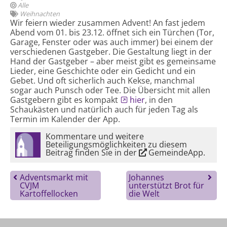
Alle
Weihnachten
Wir feiern wieder zusammen Advent! An fast jedem
Abend vom 01. bis 23.12. öffnet sich ein Türchen (Tor,
Garage, Fenster oder was auch immer) bei einem der
verschiedenen Gastgeber. Die Gestaltung liegt in der
Hand der Gastgeber – aber meist gibt es gemeinsame
Lieder, eine Geschichte oder ein Gedicht und ein
Gebet. Und oft sicherlich auch Kekse, manchmal
sogar auch Punsch oder Tee. Die Übersicht mit allen
Gastgebern gibt es kompakt
hier
, in den
Schaukästen und natürlich auch für jeden Tag als
Termin im Kalender der App.
Kommentare und weitere
Beteiligungsmöglichkeiten zu diesem
Beitrag finden Sie in der
GemeindeApp
.
Adventsmarkt mit
Johannes
CVJM
unterstützt Brot für
Kartoffellocken
die Welt