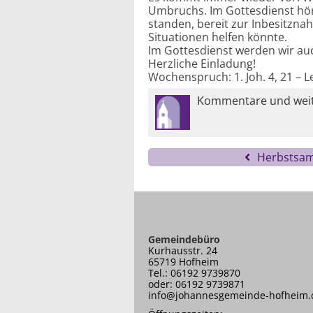
Umbruchs. Im Gottesdienst hör
standen, bereit zur Inbesitzn
Situationen helfen könnte.
Im Gottesdienst werden wir auc
Herzliche Einladung!
Wochenspruch: 1. Joh. 4, 21 – L
Kommentare und weite
Herbstsa
Gemeindebüro
Kurhausstr. 24
65719 Hofheim
Tel.: 06192 9739870
oder: 06192 9739871
info@johannesgemeinde-hofheim.