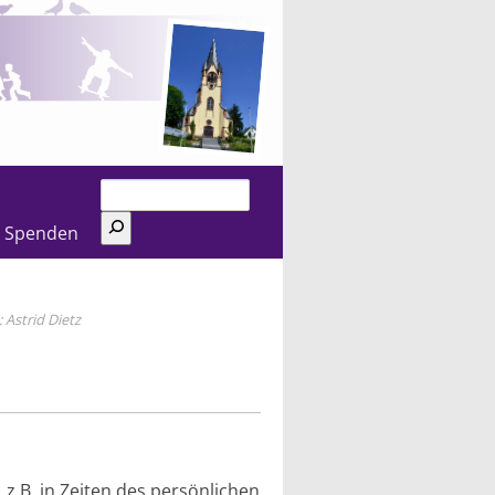
Suchen
Spenden
Astrid Dietz
.B. in Zeiten des persönlichen