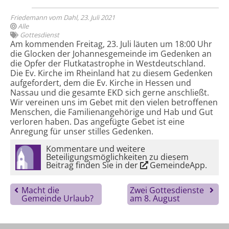
Friedemann vom Dahl, 23. Juli 2021
Alle
Gottesdienst
Am kommenden Freitag, 23. Juli läuten um 18:00 Uhr
die Glocken der Johannesgemeinde im Gedenken an
die Opfer der Flutkatastrophe in Westdeutschland.
Die Ev. Kirche im Rheinland hat zu diesem Gedenken
aufgefordert, dem die Ev. Kirche in Hessen und
Nassau und die gesamte EKD sich gerne anschließt.
Wir vereinen uns im Gebet mit den vielen betroffenen
Menschen, die Familienangehörige und Hab und Gut
verloren haben. Das angefügte Gebet ist eine
Anregung für unser stilles Gedenken.
Kommentare und weitere
Beteiligungsmöglichkeiten zu diesem
Beitrag finden Sie in der
GemeindeApp
.
Macht die
Zwei Gottesdienste
Gemeinde Urlaub?
am 8. August