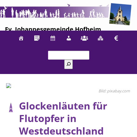
Ev. Johannesgemeinde Hofheim
Suchen
pixabay.com
Glockenläuten für
Flutopfer in
Westdeutschland