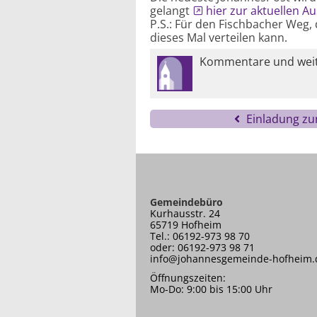
gelangt
hier zur aktuellen A
P.S.: Für den Fischbacher Weg,
dieses Mal verteilen kann.
Kommentare und weite
Einladung z
Gemeindebüro
Kurhausstr. 24
65719 Hofheim
Tel.: 06192-973 98 70
oder: 06192-973 98 71
info@johannesgemeinde-hofheim.
Öffnungszeiten:
Mo-Do: 9:00 bis 15:00 Uhr