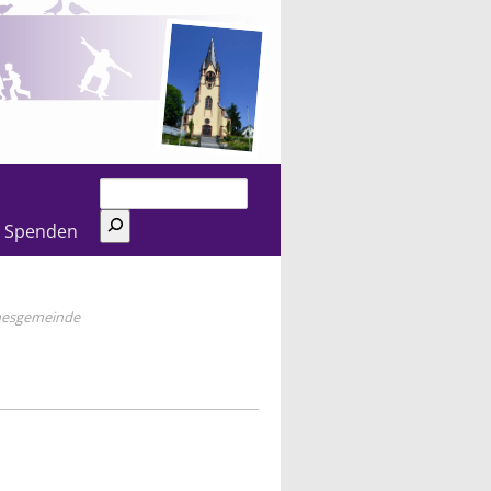
Suchen
Spenden
nesgemeinde