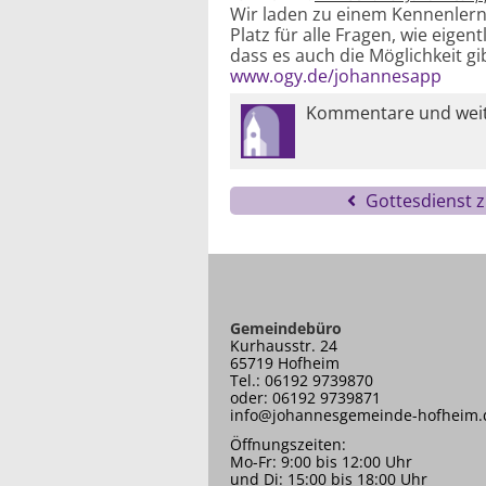
Wir laden zu einem Kennenlern
Platz für alle Fragen, wie eige
dass es auch die Möglichkeit g
www.ogy.de/johannesapp
Kommentare und weite
Gottesdienst 
Gemeindebüro
Kurhausstr. 24
65719 Hofheim
Tel.: 06192 9739870
oder: 06192 9739871
info@johannesgemeinde-hofheim.
Öffnungszeiten:
Mo-Fr: 9:00 bis 12:00 Uhr
und Di: 15:00 bis 18:00 Uhr